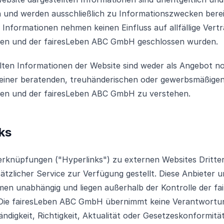
h und werden ausschließlich zu Informationszwecken bereit
n Informationen nehmen keinen Einfluss auf allfällige Vert
nen und der fairesLeben ABC GmbH geschlossen wurden.
llten Informationen der Website sind weder als Angebot no
einer beratenden, treuhänderischen oder gewerbsmäßige
nen und der fairesLeben ABC GmbH zu verstehen.
ks
erknüpfungen ("Hyperlinks") zu externen Websites Dritte
sätzlicher Service zur Verfügung gestellt. Diese Anbieter 
men unabhängig und liegen außerhalb der Kontrolle der fa
ie fairesLeben ABC GmbH übernimmt keine Verantwortung
tändigkeit, Richtigkeit, Aktualität oder Gesetzeskonformität