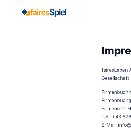
Impr
fairesLeben
Gesellschaft
Firmenbuchn
Firmenbuchge
Firmensitz: 
Tel.: +43 67
E-Mail: info@