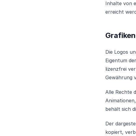
Inhalte von 
erreicht wer
Grafiken
Die Logos und
Eigentum de
lizenzfrei ve
Gewährung v
Alle Rechte d
Animationen,
behält sich 
Der dargeste
kopiert, ver