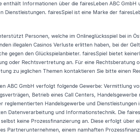
e enthält Informationen über die fairesLeben ABC GmbH 
n Dienstleistungen. fairesSpiel ist eine Marke der fairesL
nterstützt Personen, welche im Onlineglücksspiel bei in Ös
den illegalen Casinos Verluste erlitten haben, bei der G
he gegen den Glückspielanbieter. fairesSpiel bietet keinerl
ng oder Rechtsvertretung an. Für eine Rechtsberatung o
tung zu jeglichen Themen kontaktieren Sie bitte einen Re
ben ABC GmbH verfolgt folgende Gewerbe: Vermittlung v
ngsverträgen, Betrieb eines Call Centers, Handelsgewerbe 
 reglementierten Handelsgewerbe und Dienstleistungen i
ten Datenverarbeitung und Informationstechnik. Die fair
selbst keine Prozessfinanzierung an. Diese erfolgt über e
es Partnerunternehmen, einem namhaften Prozessfinanzi