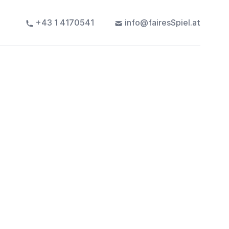
+43 1 4170541
info@fairesSpiel.at