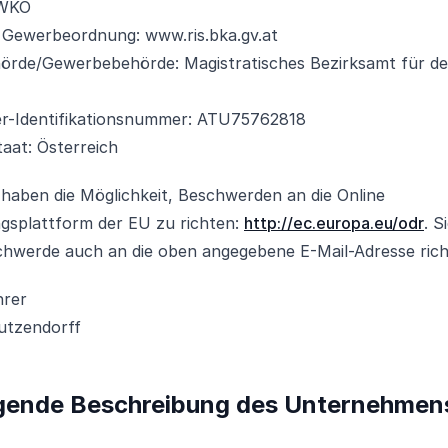
 WKÖ
 Gewerbeordnung: www.ris.bka.gv.at
örde/Gewerbebehörde: Magistratisches Bezirksamt für den
r-Identifikationsnummer: ATU75762818
taat: Österreich
haben die Möglichkeit, Beschwerden an die Online
ngsplattform der EU zu richten:
http://ec.europa.eu/odr
. S
eschwerde auch an die oben angegebene E-Mail-Adresse rich
hrer
utzendorff
gende Beschreibung des Unternehmen