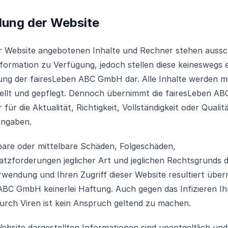
ung der Website
er Website angebotenen Inhalte und Rechner stehen aussch
nformation zu Verfügung, jedoch stellen diese keineswegs 
ng der fairesLeben ABC GmbH dar. Alle Inhalte werden mi
tellt und gepflegt. Dennoch übernimmt die fairesLeben 
für die Aktualität, Richtigkeit, Vollständigkeit oder Qualit
ngaben.
bare oder mittelbare Schäden, Folgeschäden,
tzforderungen jeglicher Art und jeglichen Rechtsgrunds d
wendung und Ihren Zugriff dieser Website resultiert über
ABC GmbH keinerlei Haftung. Auch gegen das Infizieren Ih
rch Viren ist kein Anspruch geltend zu machen.
Website dargestellten Informationen sind unentgeltlich und