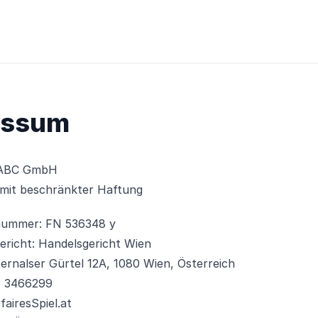
essum
 ABC GmbH
 mit beschränkter Haftung
ummer: FN 536348 y
richt: Handelsgericht Wien
Hernalser Gürtel 12A, 1080 Wien, Österreich
6 3466299
fairesSpiel.at