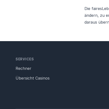
Die fairesLeb
ändern, zu e
daraus über
SERVICES
Rechner
Übersicht Casinos