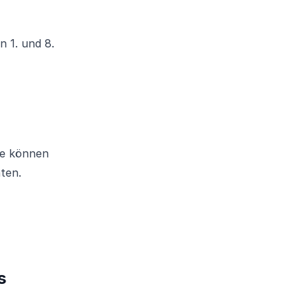
 1. und 8.
ie können
ten.
s