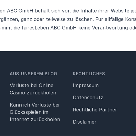
en ABC GmbH behält sich vor, die Inhalte ihrer Website je
rgänzen, ganz oder teilweise zu löschen. Für allfällige Ko
nimmt die fairesLeben ABC GmbH keine Verantwortung od
AUS UNSEREM BLOG
RECHTLICHES
Verluste bei Online
Impressum
Casino zurückholen
Datenschutz
Kann ich Verluste bei
Rechtliche Partner
Glücksspielen im
Internet zurückholen
Disclaimer