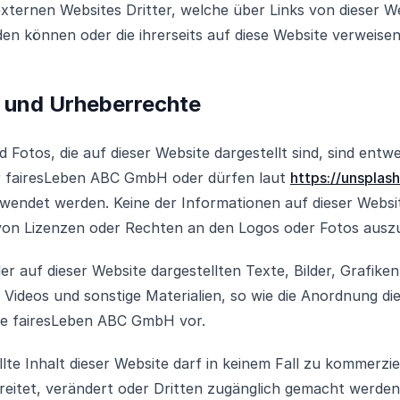
externen Websites Dritter, welche über Links von dieser W
den können oder die ihrerseits auf diese Website verweisen
 und Urheberrechte
 Fotos, die auf dieser Website dargestellt sind, sind entw
r fairesLeben ABC GmbH oder dürfen laut
https://unsplas
rwendet werden. Keine der Informationen auf dieser Website
on Lizenzen oder Rechten an den Logos oder Fotos auszu
er auf dieser Website dargestellten Texte, Bilder, Grafiken
 Videos und sonstige Materialien, so wie die Anordnung die
die fairesLeben ABC GmbH vor.
llte Inhalt dieser Website darf in keinem Fall zu kommerzi
breitet, verändert oder Dritten zugänglich gemacht werden